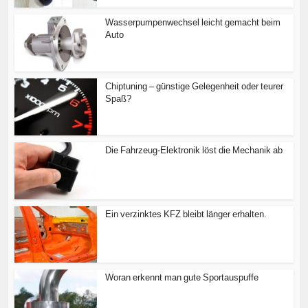
Wasserpumpenwechsel leicht gemacht beim
Auto
Chiptuning – günstige Gelegenheit oder teurer
Spaß?
Die Fahrzeug-Elektronik löst die Mechanik ab
Ein verzinktes KFZ bleibt länger erhalten.
Woran erkennt man gute Sportauspuffe