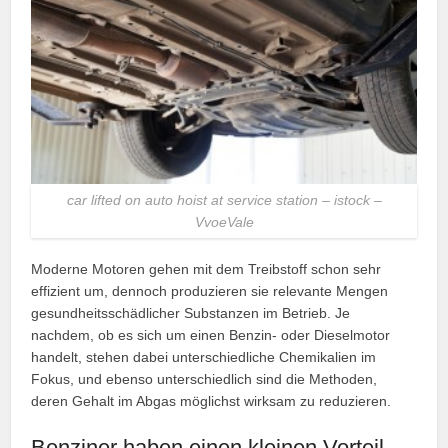
car lifted on auto hoist at service station – istock –
VvoeVale
Moderne Motoren gehen mit dem Treibstoff schon sehr
effizient um, dennoch produzieren sie relevante Mengen
gesundheitsschädlicher Substanzen im Betrieb. Je
nachdem, ob es sich um einen Benzin- oder Dieselmotor
handelt, stehen dabei unterschiedliche Chemikalien im
Fokus, und ebenso unterschiedlich sind die Methoden,
deren Gehalt im Abgas möglichst wirksam zu reduzieren.
Benziner haben einen kleinen Vorteil