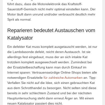
führt dazu, dass die Motorelektronik das Kraftstoff-
Sauerstoff-Gemisch nicht mehr optimal einstellen kann. Der
Motor läuft dann unrund und/oder verbraucht deutlich mehr
Sprit als normal.
Reparieren bedeutet Austauschen vom
Katalysator
Ein defekter Kat muss komplett ausgetauscht werden, ist nur
die Lambdasonde defekt, reicht deren Austausch. Ist sie
allerdings fest eingebaut, muss der an sich intakte Kat
trotzdem komplett ausgewechselt werden. Zumindest bei
der Ersatzteilbeschaffung kann man durch Einkauf im
Internet sparen: Vertrauenswürdige Online-Shops bieten alle
notwendigen Ersatzteile
für zahlreiche Automarken
an. Tipp:
Verfallen Sie nicht auf die Idee, sich einen gebrauchten Kat
aus dem Schrotthandel zu besorgen. Nicht selten sind diese
bereits in sehr schlechtem Zustand und bei der nächsten
Hauptuntersuchung steht dann erneut Ärger an. Mit einem
neuen Katalysator passiert dies nicht.