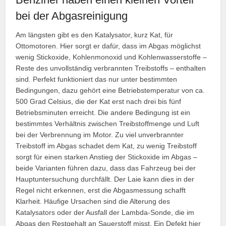
bei der Abgasreinigung
Am längsten gibt es den Katalysator, kurz Kat, für
Ottomotoren. Hier sorgt er dafür, dass im Abgas möglichst
wenig Stickoxide, Kohlenmonoxid und Kohlenwasserstoffe –
Reste des unvollständig verbrannten Treibstoffs – enthalten
sind. Perfekt funktioniert das nur unter bestimmten
Bedingungen, dazu gehört eine Betriebstemperatur von ca.
500 Grad Celsius, die der Kat erst nach drei bis fünf
Betriebsminuten erreicht. Die andere Bedingung ist ein
bestimmtes Verhältnis zwischen Treibstoffmenge und Luft
bei der Verbrennung im Motor. Zu viel unverbrannter
Treibstoff im Abgas schadet dem Kat, zu wenig Treibstoff
sorgt für einen starken Anstieg der Stickoxide im Abgas –
beide Varianten führen dazu, dass das Fahrzeug bei der
Hauptuntersuchung durchfällt. Der Laie kann dies in der
Regel nicht erkennen, erst die Abgasmessung schafft
Klarheit. Häufige Ursachen sind die Alterung des
Katalysators oder der Ausfall der Lambda-Sonde, die im
Abgas den Restgehalt an Sauerstoff misst. Ein Defekt hier