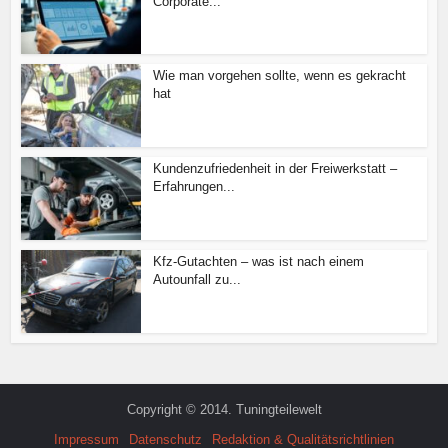
Corporate...
Wie man vorgehen sollte, wenn es gekracht
hat
Kundenzufriedenheit in der Freiwerkstatt –
Erfahrungen...
Kfz-Gutachten – was ist nach einem
Autounfall zu...
Copyright © 2014. Tuningteilewelt
Impressum
Datenschutz
Redaktion & Qualitätsrichtlinien