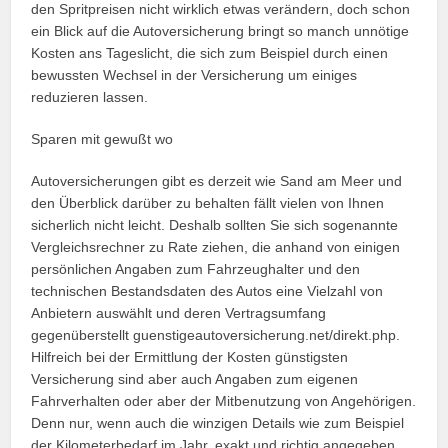
den Spritpreisen nicht wirklich etwas verändern, doch schon
ein Blick auf die Autoversicherung bringt so manch unnötige
Kosten ans Tageslicht, die sich zum Beispiel durch einen
bewussten Wechsel in der Versicherung um einiges
reduzieren lassen.
Sparen mit gewußt wo
Autoversicherungen gibt es derzeit wie Sand am Meer und
den Überblick darüber zu behalten fällt vielen von Ihnen
sicherlich nicht leicht. Deshalb sollten Sie sich sogenannte
Vergleichsrechner zu Rate ziehen, die anhand von einigen
persönlichen Angaben zum Fahrzeughalter und den
technischen Bestandsdaten des Autos eine Vielzahl von
Anbietern auswählt und deren Vertragsumfang
gegenüberstellt guenstigeautoversicherung.net/direkt.php.
Hilfreich bei der Ermittlung der Kosten günstigsten
Versicherung sind aber auch Angaben zum eigenen
Fahrverhalten oder aber der Mitbenutzung von Angehörigen.
Denn nur, wenn auch die winzigen Details wie zum Beispiel
der Kilometerbedarf im Jahr, exakt und richtig angegeben