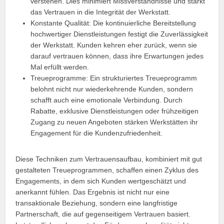
verstehen. Dies minimiert Missverständnisse und stärkt
das Vertrauen in die Integrität der Werkstatt.
Konstante Qualität: Die kontinuierliche Bereitstellung
hochwertiger Dienstleistungen festigt die Zuverlässigkeit
der Werkstatt. Kunden kehren eher zurück, wenn sie
darauf vertrauen können, dass ihre Erwartungen jedes
Mal erfüllt werden.
Treueprogramme: Ein strukturiertes Treueprogramm
belohnt nicht nur wiederkehrende Kunden, sondern
schafft auch eine emotionale Verbindung. Durch
Rabatte, exklusive Dienstleistungen oder frühzeitigen
Zugang zu neuen Angeboten stärken Werkstätten ihr
Engagement für die Kundenzufriedenheit.
Diese Techniken zum Vertrauensaufbau, kombiniert mit gut
gestalteten Treueprogrammen, schaffen einen Zyklus des
Engagements, in dem sich Kunden wertgeschätzt und
anerkannt fühlen. Das Ergebnis ist nicht nur eine
transaktionale Beziehung, sondern eine langfristige
Partnerschaft, die auf gegenseitigem Vertrauen basiert.