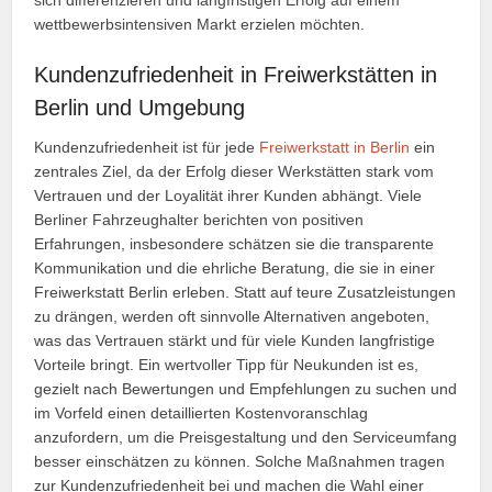
wettbewerbsintensiven Markt erzielen möchten.
Kundenzufriedenheit in Freiwerkstätten in
Berlin und Umgebung
Kundenzufriedenheit ist für jede
Freiwerkstatt in Berlin
ein
zentrales Ziel, da der Erfolg dieser Werkstätten stark vom
Vertrauen und der Loyalität ihrer Kunden abhängt. Viele
Berliner Fahrzeughalter berichten von positiven
Erfahrungen, insbesondere schätzen sie die transparente
Kommunikation und die ehrliche Beratung, die sie in einer
Freiwerkstatt Berlin erleben. Statt auf teure Zusatzleistungen
zu drängen, werden oft sinnvolle Alternativen angeboten,
was das Vertrauen stärkt und für viele Kunden langfristige
Vorteile bringt. Ein wertvoller Tipp für Neukunden ist es,
gezielt nach Bewertungen und Empfehlungen zu suchen und
im Vorfeld einen detaillierten Kostenvoranschlag
anzufordern, um die Preisgestaltung und den Serviceumfang
besser einschätzen zu können. Solche Maßnahmen tragen
zur Kundenzufriedenheit bei und machen die Wahl einer