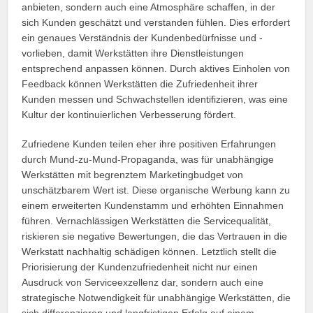
anbieten, sondern auch eine Atmosphäre schaffen, in der
sich Kunden geschätzt und verstanden fühlen. Dies erfordert
ein genaues Verständnis der Kundenbedürfnisse und -
vorlieben, damit Werkstätten ihre Dienstleistungen
entsprechend anpassen können. Durch aktives Einholen von
Feedback können Werkstätten die Zufriedenheit ihrer
Kunden messen und Schwachstellen identifizieren, was eine
Kultur der kontinuierlichen Verbesserung fördert.
Zufriedene Kunden teilen eher ihre positiven Erfahrungen
durch Mund-zu-Mund-Propaganda, was für unabhängige
Werkstätten mit begrenztem Marketingbudget von
unschätzbarem Wert ist. Diese organische Werbung kann zu
einem erweiterten Kundenstamm und erhöhten Einnahmen
führen. Vernachlässigen Werkstätten die Servicequalität,
riskieren sie negative Bewertungen, die das Vertrauen in die
Werkstatt nachhaltig schädigen können. Letztlich stellt die
Priorisierung der Kundenzufriedenheit nicht nur einen
Ausdruck von Serviceexzellenz dar, sondern auch eine
strategische Notwendigkeit für unabhängige Werkstätten, die
sich differenzieren und langfristigen Erfolg auf einem