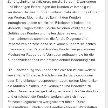
Zuhörtechniken praktizieren, um die Sorgen, Erwartungen
und bisherigen Erfahrungen der Kunden vollständig zu
verstehen. Aktives Zuhören umfasst mehr als nur das Hören
von Worten; Mechaniker sollten mit den Kunden
interagieren, indem sie nicken, Blickkontakt halten und
klärende Fragen stellen. Solche Aktionen validieren die
Gefühle des Kunden und helfen dabei, relevante
Informationen zu sammeln, die für die Diagnose und
Reparaturen entscheidend sein können. Indem sie echtes
Interesse an der Perspektive des Kunden zeigen, können
Mechaniker Rapport und Vertrauen aufbauen, die für die
Kundenzufriedenheit von entscheidender Bedeutung sind.
Die Einbeziehung von Feedback-Schleifen ist eine weitere
wesentliche Strategie. Nachdem sie die Serviceoptionen
oder Empfehlungen besprochen haben, sollten Mechaniker
die Kunden einladen, ihre Gedanken und Bedenken zu
teilen. Dieser zweiseitige Dialog verbessert das Verständnis
und ermächtigt die Kunden, wodurch sie sich in den
Entscheidungsprozess wertgeschätzt fühlen. Durch
regelmäßiges Einholen von Feedback können Werkstätten