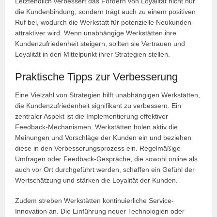
Letztendlich verbessert das Fördern von Loyalität nicht nur
die Kundenbindung, sondern trägt auch zu einem positiven
Ruf bei, wodurch die Werkstatt für potenzielle Neukunden
attraktiver wird. Wenn unabhängige Werkstätten ihre
Kundenzufriedenheit steigern, sollten sie Vertrauen und
Loyalität in den Mittelpunkt ihrer Strategien stellen.
Praktische Tipps zur Verbesserung
Eine Vielzahl von Strategien hilft unabhängigen Werkstätten,
die Kundenzufriedenheit signifikant zu verbessern. Ein
zentraler Aspekt ist die Implementierung effektiver
Feedback-Mechanismen. Werkstätten holen aktiv die
Meinungen und Vorschläge der Kunden ein und beziehen
diese in den Verbesserungsprozess ein. Regelmäßige
Umfragen oder Feedback-Gespräche, die sowohl online als
auch vor Ort durchgeführt werden, schaffen ein Gefühl der
Wertschätzung und stärken die Loyalität der Kunden.
Zudem streben Werkstätten kontinuierliche Service-
Innovation an. Die Einführung neuer Technologien oder