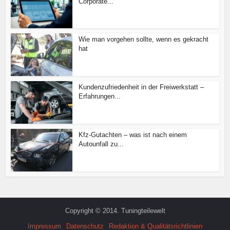
Corporate...
Wie man vorgehen sollte, wenn es gekracht
hat
Kundenzufriedenheit in der Freiwerkstatt –
Erfahrungen...
Kfz-Gutachten – was ist nach einem
Autounfall zu...
Copyright © 2014. Tuningteilewelt
Impressum
Datenschutz
Redaktion & Qualitätsrichtlinien