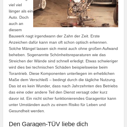
viel viel
länger als ein
Auto. Doch
auch an
diesem
Bauwerk nagt irgendwann der Zahn der Zeit. Erste
Anzeichen dafür kann man oft schon optisch erkennen.
Solche Mängel lassen sich meist auch ohne großen Aufwand
beheben. Sogenannte Schönheitsreparaturen wie das
Streichen der Wände sind schnell erledigt. Etwas schwieriger
wird dies bei technischen Schäden beispielsweise beim
Torantrieb. Diese Komponenten unterliegen im erheblichen
Maße dem Verschleiß – bedingt durch die tägliche Nutzung.
Das ist es kein Wunder, dass nach Jahrzehnten des Betriebs
das eine oder andere Teil den Dienst versagt oder kurz
davor ist. Ein nicht sicher funktionierendes Garagentor kann
unter Umständen auch zu einem Risiko für Leben und
Gesundheit werden.
Den Garagen-TÜV liebe dich