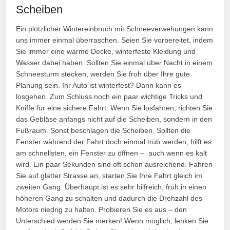
Scheiben
Ein plötzlicher Wintereinbruch mit Schneeverwehungen kann
uns immer einmal überraschen. Seien Sie vorbereitet, indem
Sie immer eine warme Decke, winterfeste Kleidung und
Wasser dabei haben. Sollten Sie einmal über Nacht in einem
Schneesturm stecken, werden Sie froh über Ihre gute
Planung sein. Ihr Auto ist winterfest? Dann kann es
losgehen. Zum Schluss noch ein paar wichtige Tricks und
Kniffe für eine sichere Fahrt: Wenn Sie losfahren, richten Sie
das Gebläse anfangs nicht auf die Scheiben, sondern in den
Fußraum. Sonst beschlagen die Scheiben. Sollten die
Fenster während der Fahrt doch einmal trüb werden, hilft es
am schnellsten, ein Fenster zu öffnen – auch wenn es kalt
wird. Ein paar Sekunden sind oft schon ausreichend. Fahren
Sie auf glatter Strasse an, starten Sie Ihre Fahrt gleich im
zweiten Gang. Überhaupt ist es sehr hilfreich, früh in einen
höheren Gang zu schalten und dadurch die Drehzahl des
Motors niedrig zu halten. Probieren Sie es aus – den
Unterschied werden Sie merken! Wenn möglich, lenken Sie