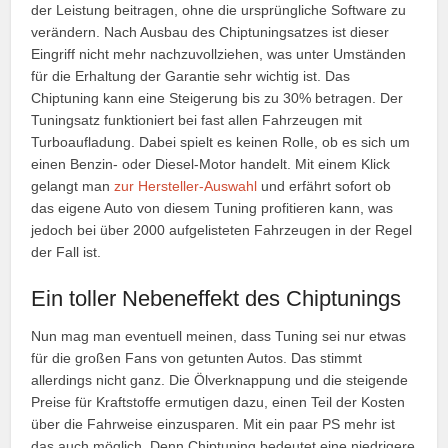
der Leistung beitragen, ohne die ursprüngliche Software zu
verändern. Nach Ausbau des Chiptuningsatzes ist dieser
Eingriff nicht mehr nachzuvollziehen, was unter Umständen
für die Erhaltung der Garantie sehr wichtig ist. Das
Chiptuning kann eine Steigerung bis zu 30% betragen. Der
Tuningsatz funktioniert bei fast allen Fahrzeugen mit
Turboaufladung. Dabei spielt es keinen Rolle, ob es sich um
einen Benzin- oder Diesel-Motor handelt. Mit einem Klick
gelangt man
zur Hersteller-Auswahl
und erfährt sofort ob
das eigene Auto von diesem Tuning profitieren kann, was
jedoch bei über 2000 aufgelisteten Fahrzeugen in der Regel
der Fall ist.
Ein toller Nebeneffekt des Chiptunings
Nun mag man eventuell meinen, dass Tuning sei nur etwas
für die großen Fans von getunten Autos. Das stimmt
allerdings nicht ganz. Die Ölverknappung und die steigende
Preise für Kraftstoffe ermutigen dazu, einen Teil der Kosten
über die Fahrweise einzusparen. Mit ein paar PS mehr ist
das auch möglich. Denn Chiptuning bedeutet eine niedrigere