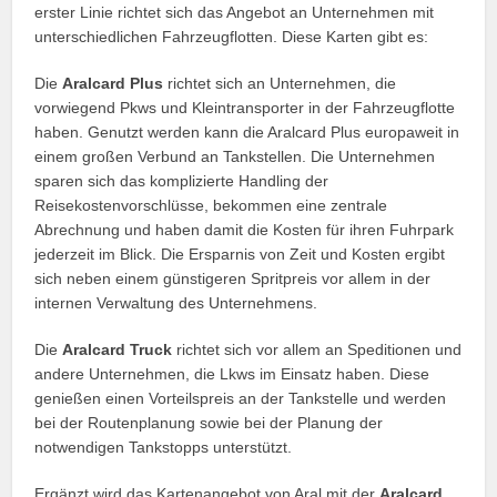
erster Linie richtet sich das Angebot an Unternehmen mit
unterschiedlichen Fahrzeugflotten. Diese Karten gibt es:
Die
Aralcard Plus
richtet sich an Unternehmen, die
vorwiegend Pkws und Kleintransporter in der Fahrzeugflotte
haben. Genutzt werden kann die Aralcard Plus europaweit in
einem großen Verbund an Tankstellen. Die Unternehmen
sparen sich das komplizierte Handling der
Reisekostenvorschlüsse, bekommen eine zentrale
Abrechnung und haben damit die Kosten für ihren Fuhrpark
jederzeit im Blick. Die Ersparnis von Zeit und Kosten ergibt
sich neben einem günstigeren Spritpreis vor allem in der
internen Verwaltung des Unternehmens.
Die
Aralcard Truck
richtet sich vor allem an Speditionen und
andere Unternehmen, die Lkws im Einsatz haben. Diese
genießen einen Vorteilspreis an der Tankstelle und werden
bei der Routenplanung sowie bei der Planung der
notwendigen Tankstopps unterstützt.
Ergänzt wird das Kartenangebot von Aral mit der
Aralcard