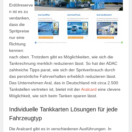
Erdölreserve
n ist es zu
verdanken,
dass die
Spritpreise
nur eine
Richtung
kennen:
nach oben. Trotzdem gibt es Möglichkeiten, wie sich die
Tankrechnung merklich reduzieren lässt. So hat der ADAC
zahlreiche Tipps parat, wie sich der Spritverbrauch durch
das persönliche Fahrverhalten erheblich reduzieren lässt.
Das Unternehmen Aral, das in Deutschland mit circa 2.500
Tankstellen vertreten ist, bietet mit der
Aralcard
eine clevere
Möglichkeit, wie sich beim Tanken sparen lässt.
Individuelle Tankkarten Lösungen für jede
Fahrzeugtyp
Die Aralcard gibt es in verschiedenen Ausführungen. In