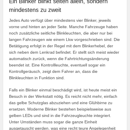
Ein Blinker blinkt selten allein, sondern
mindestens zu zweit
Jedes Auto verfügt über mindestens vier Blinker, jeweils
vorne und hinten an jeder Seite. Manche Fahrzeuge haben
noch zusätzliche seitliche Blinkleuchten, die aber nur bei
langen Fahrzeugen wie einem Lkw vorgeschrieben sind. Die
Betätigung erfolgt in der Regel mit dem Blinkerhebel, der
sich neben dem Lenkrad befindet. Er stellt sich meist wieder
automatisch zurück, wenn die Fahrtrichtungsänderung
beendet ist. Eine Kontrollleuchte, eventuell sogar ein
Kontrollgeräusch, zeigt dem Fahrer an, dass die
Blinkleuchten in Funktion sind.
Falls ein Blinker einmal beschädigt wird, ist heute meist ein
Besuch in der Werkstatt nötig. Es reicht nicht mehr, einfach
das gelbe Schutzglas abzuziehen und eine Glühbirne zu
ersetzen. Moderne Blinker bestehen beispielsweise aus
gelben LEDs und sind in die Fahrzeugleuchte integriert.
Unter Umständen muss sogar die ganze Einheit
ausgetauscht werden, was eine recht teure Angelegenheit