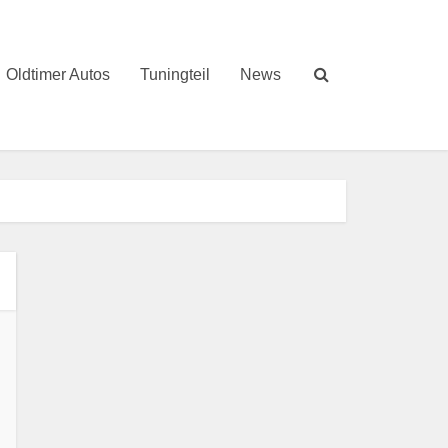
Oldtimer Autos
Tuningteil
News