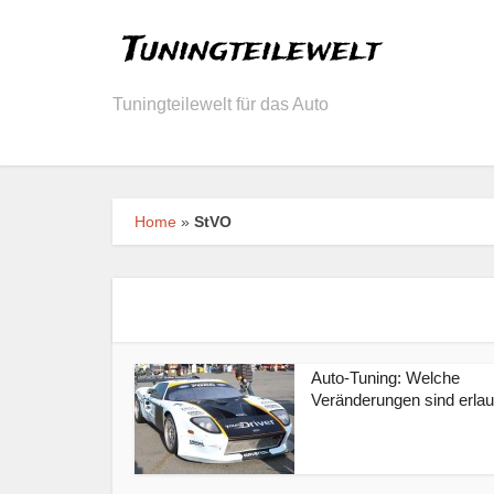
Tuningteilewelt für das Auto
Home
»
StVO
Auto-Tuning: Welche
Veränderungen sind erlau