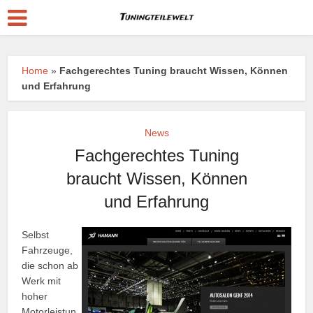
Home
»
Fachgerechtes Tuning braucht Wissen, Können
und Erfahrung
News
Fachgerechtes Tuning
braucht Wissen, Können
und Erfahrung
Selbst
Fahrzeuge,
die schon ab
Werk mit
hoher
Motorleistun